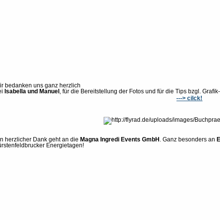
ir bedanken uns ganz herzlich
ei
Isabella und Manuel
, für die Bereitstellung der Fotos und für die Tips bzgl. Grafi
---> cilck!
in herzlicher Dank geht an die
Magna Ingredi Events GmbH
. Ganz besonders an
ürstenfeldbrucker Energietagen!