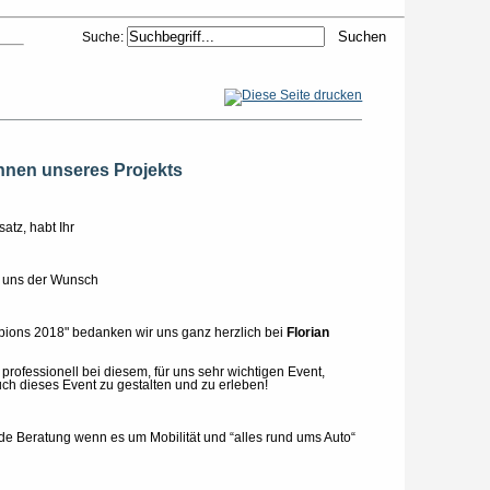
Suche:
innen unseres Projekts
atz, habt Ihr
ei uns der Wunsch
pions 2018" bedanken wir uns ganz herzlich bei
Florian
r professionell bei diesem, für uns sehr wichtigen Event,
uch dieses Event zu gestalten und zu erleben!
de Beratung wenn es um Mobilität und “alles rund ums Auto“