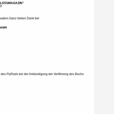
SCHLOSSMAGAZIN"
d!
isation.Ganz lieben Dank bei
 GmbH
on des FlyRads bei der Ankündigung der Verfilmung des Buchs