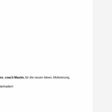
ams
,
coach Maxim,
für die neuen Ideen, Motivierung,
terhalten!