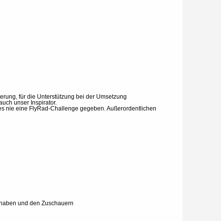
vierung, für die Unterstützung bei der Umsetzung
auch unser Inspirator.
 es nie eine FlyRad-Challenge gegeben. Außerordentlichen
ert haben und den Zuschauern