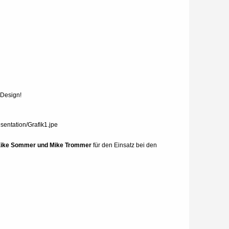
k-Design!
Eike Sommer und Mike Trommer
für den Einsatz bei den