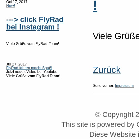
!
Oct 17, 2017
New!
---> click FlyRad
bei Instagram !
Viele Grüß
Viele Grüße vom FlyRad-Team!
Jul 27, 2017
Zurück
FlyRad fahren macht Spaß!
Jetzt neues Video bei Youtube!
Viele Grüße vom FlyRad Team!
Seite vorher:
Impressum
© Copyright 
This site is powered by
Diese Website i