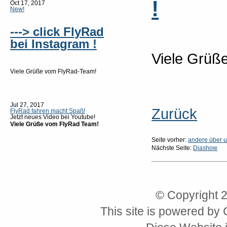
!
Oct 17, 2017
New!
---> click FlyRad
bei Instagram !
Viele Grüß
Viele Grüße vom FlyRad-Team!
Jul 27, 2017
Zurück
FlyRad fahren macht Spaß!
Jetzt neues Video bei Youtube!
Viele Grüße vom FlyRad Team!
Seite vorher:
andere über 
Nächste Seite:
Diashow
© Copyright 
This site is powered by