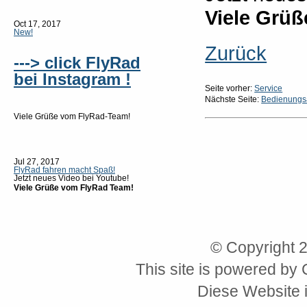
Viele Grü
Oct 17, 2017
New!
Zurück
---> click FlyRad
bei Instagram !
Seite vorher:
Service
Nächste Seite:
Bedienungsa
Viele Grüße vom FlyRad-Team!
Jul 27, 2017
FlyRad fahren macht Spaß!
Jetzt neues Video bei Youtube!
Viele Grüße vom FlyRad Team!
© Copyright 
This site is powered by
Diese Website i