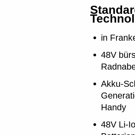
Standar
Technol
in Frank
48V bürs
Radnabe
Akku-Sc
Generati
Handy
48V Li-I