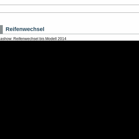
Reifenwechsel
iashow: Reifenwechsel bis Modell 2014