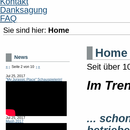
Kontakt
Danksagung
FAQ
Sie sind hier:
Home
Home
News
Seit über 1
«
‹
Seite 2 von 10
›
»
Jul 25, 2017
"My Jurassic Place" Schauspielerin!
Im Tren
... scho
Jul 25, 2017
Mash 2017