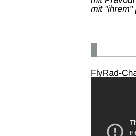
mit "ihrem"
FlyRad-Cha